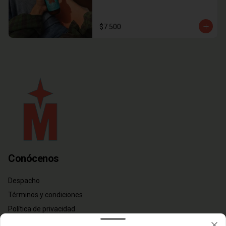
$7.500
Conócenos
Despacho
Términos y condiciones
Política de privacidad